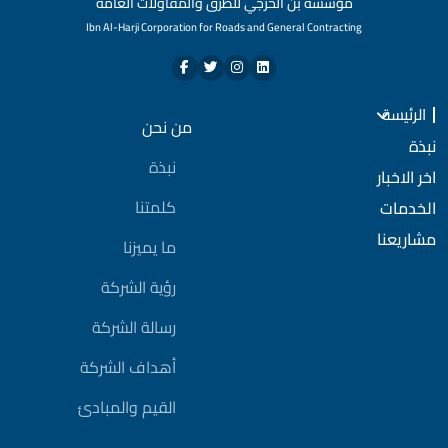
مؤسسة بن الحرجي للطرق والمقاولات العامة
Ibn Al-Harji Corporation for Roads and General Contracting
الرئيسة
من نحن
نبذة
نبذة
اخر الاخبار
كلمتنا
الخدمات
مشاريعنا
ما يميزنا
رؤية الشركة
رسالة الشركة
أهداف الشركة
القيم والمبادئ