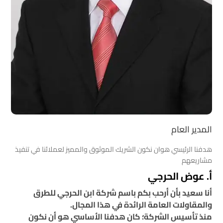
المدير العام
هدفنا الرئيسي هوان نكون الشريك الموثوق والمميز لعملائنا في تنفيذ
مشاريعهم
أ. عوض الحرجي
أنا سعيد بأن أرحب بكم باسم شركة ابن الحرجي للطرق
والمقاولات العامة الرائدة في هذا المجال.
منذ تأسيس الشركة؛ كان هدفنا الأساسي هو أن نكون