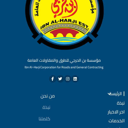
مؤسسة بن الحرجي للطرق والمقاولات العامة
Ibn Al-Harji Corporation for Roads and General Contracting
الرئيسة
من نحن
نبذة
نبذة
اخر الاخبار
كلمتنا
الخدمات